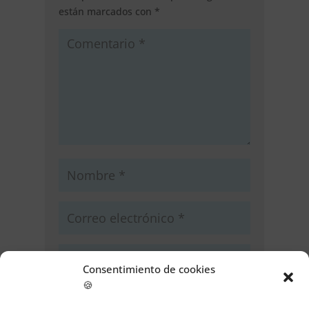
están marcados con
*
Consentimiento de cookies
🍪
Guarda mi nombre, correo