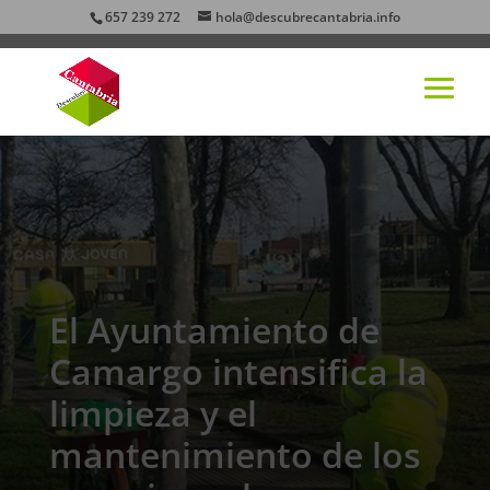
657 239 272
hola@descubrecantabria.info
El Ayuntamiento de
Camargo intensifica la
limpieza y el
mantenimiento de los