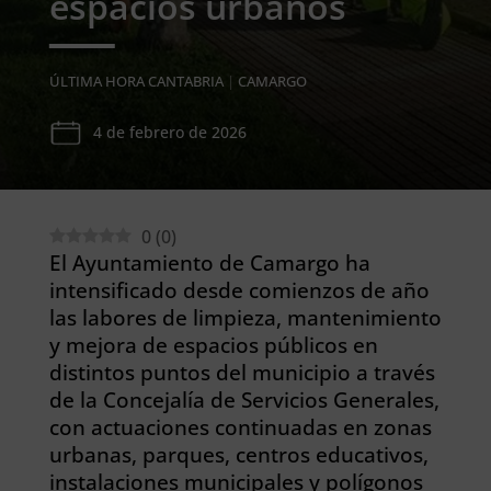
espacios urbanos
ÚLTIMA HORA CANTABRIA
|
CAMARGO
4 de febrero de 2026
0
(
0
)
El Ayuntamiento de Camargo ha
intensificado desde comienzos de año
las labores de limpieza, mantenimiento
y mejora de espacios públicos en
distintos puntos del municipio a través
de la Concejalía de Servicios Generales,
con actuaciones continuadas en zonas
urbanas, parques, centros educativos,
instalaciones municipales y polígonos