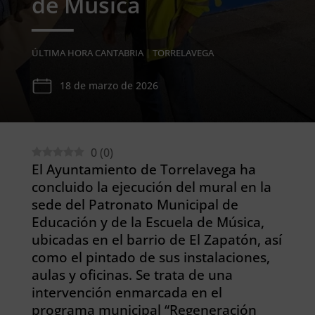
de Música
ÚLTIMA HORA CANTABRIA
|
TORRELAVEGA
18 de marzo de 2026
0
(
0
)
El Ayuntamiento de Torrelavega ha
concluido la ejecución del mural en la
sede del Patronato Municipal de
Educación y de la Escuela de Música,
ubicadas en el barrio de El Zapatón, así
como el pintado de sus instalaciones,
aulas y oficinas. Se trata de una
intervención enmarcada en el
programa municipal “Regeneración