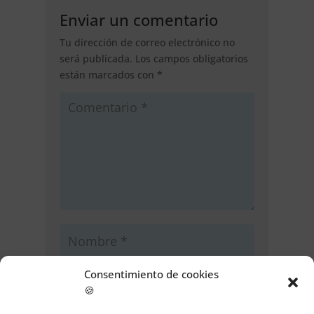
Enviar un comentario
Tu dirección de correo electrónico no
será publicada.
Los campos obligatorios
están marcados con
*
Consentimiento de cookies
🍪