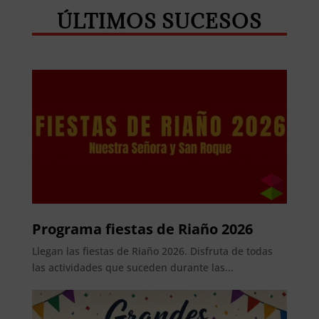
ÚLTIMOS SUCESOS
Programa fiestas de Riaño 2026
Llegan las fiestas de Riaño 2026. Disfruta de todas
las actividades que suceden durante las...