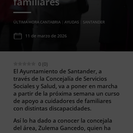
familiares
ÚLTIMA HORA CANTABRIA
|
AYUDAS
|
SANTANDER
11 de marzo de 2026
0
(
0
)
El Ayuntamiento de Santander, a
través de la Concejalía de Servicios
Sociales y Salud, va a poner en marcha
a partir de la próxima semana un curso
de apoyo a cuidadores de familiares
con distintas discapacidades.
Así lo ha dado a conocer la concejala
del área, Zulema Gancedo, quien ha