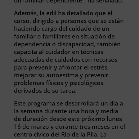
un familiar dependiente”, ha señalado.
Además, la edil ha detallado que el
curso, dirigido a personas que se están
haciendo cargo del cuidado de un
familiar o familiares en situación de
dependencia o discapacidad, también
capacita al cuidador en técnicas
adecuadas de cuidados con recursos
para prevenir y afrontar el estrés,
mejorar su autoestima y prevenir
problemas físicos y psicológicos
derivados de su tarea.
Este programa se desarrollará un día a
la semana durante una hora y media
de duración desde este próximo lunes
16 de marzo y durante tres meses en el
centro cívico del Río de la Pila. La