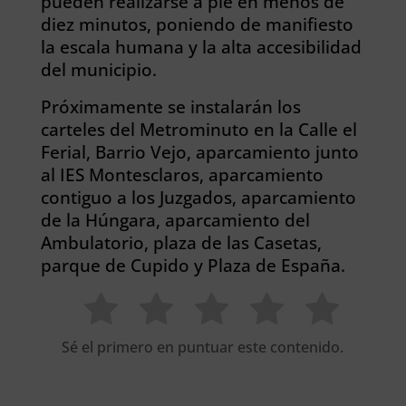
pueden realizarse a pie en menos de
diez minutos, poniendo de manifiesto
la escala humana y la alta accesibilidad
del municipio.
Próximamente se instalarán los
carteles del Metrominuto en la Calle el
Ferial, Barrio Vejo, aparcamiento junto
al IES Montesclaros, aparcamiento
contiguo a los Juzgados, aparcamiento
de la Húngara, aparcamiento del
Ambulatorio, plaza de las Casetas,
parque de Cupido y Plaza de España.
Sé el primero en puntuar este contenido.