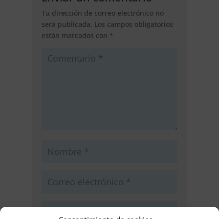
Tu dirección de correo electrónico no
será publicada.
Los campos obligatorios
están marcados con
*