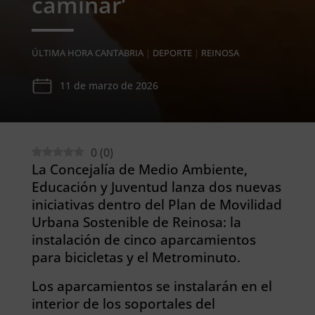
caminar’
ÚLTIMA HORA CANTABRIA
|
DEPORTE
|
REINOSA
11 de marzo de 2026
0
(
0
)
La Concejalía de Medio Ambiente,
Educación y Juventud lanza dos nuevas
iniciativas dentro del Plan de Movilidad
Urbana Sostenible de Reinosa: la
instalación de cinco aparcamientos
para bicicletas y el Metrominuto.
Los aparcamientos se instalarán en el
interior de los soportales del