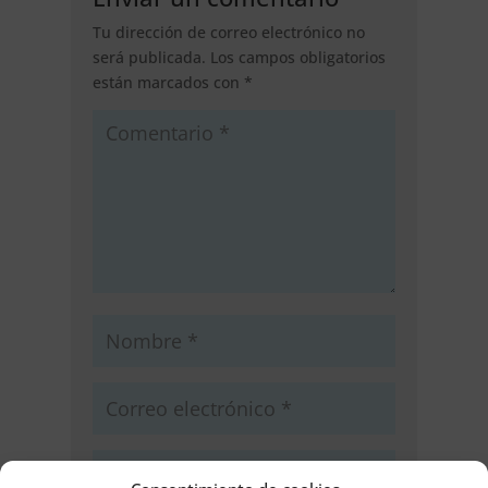
Tu dirección de correo electrónico no
será publicada.
Los campos obligatorios
están marcados con
*