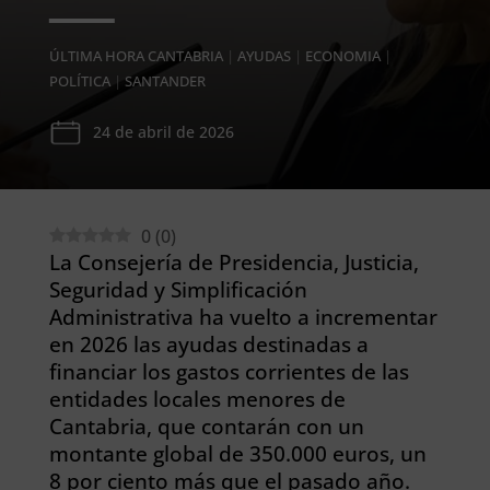
ÚLTIMA HORA CANTABRIA
|
AYUDAS
|
ECONOMIA
|
POLÍTICA
|
SANTANDER
24 de abril de 2026
0
(
0
)
La Consejería de Presidencia, Justicia,
Seguridad y Simplificación
Administrativa ha vuelto a incrementar
en 2026 las ayudas destinadas a
financiar los gastos corrientes de las
entidades locales menores de
Cantabria, que contarán con un
montante global de 350.000 euros, un
8 por ciento más que el pasado año.