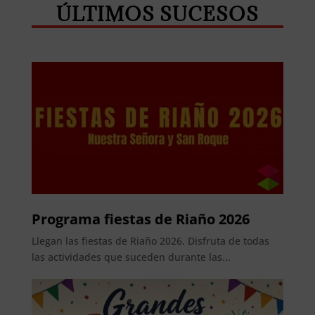
ÚLTIMOS SUCESOS
Programa fiestas de Riaño 2026
Llegan las fiestas de Riaño 2026. Disfruta de todas
las actividades que suceden durante las...