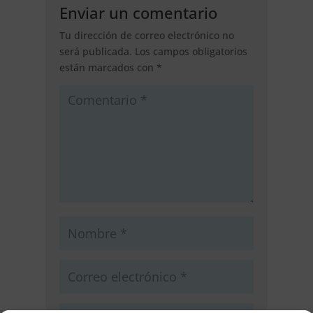
Enviar un comentario
Tu dirección de correo electrónico no
será publicada.
Los campos obligatorios
están marcados con
*