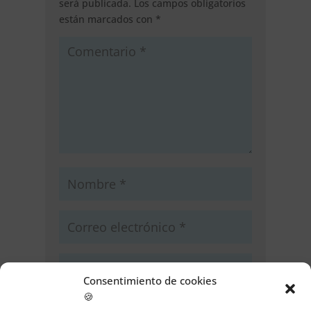
será publicada.
Los campos obligatorios
están marcados con
*
Consentimiento de cookies
🍪
Guarda mi nombre, correo