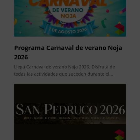
Programa Carnaval de verano Noja
2026
Llega Carnaval de verano Noja 2026. Disfruta de
todas las actividades que suceden durante el...