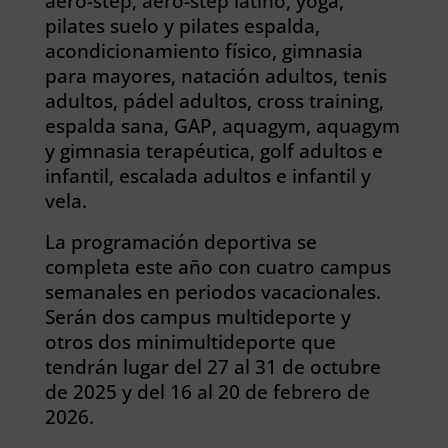
aero-step, aero-step latino, yoga,
pilates suelo y pilates espalda,
acondicionamiento físico, gimnasia
para mayores, natación adultos, tenis
adultos, pádel adultos, cross training,
espalda sana, GAP, aquagym, aquagym
y gimnasia terapéutica, golf adultos e
infantil, escalada adultos e infantil y
vela.
La programación deportiva se
completa este año con cuatro campus
semanales en periodos vacacionales.
Serán dos campus multideporte y
otros dos minimultideporte que
tendrán lugar del 27 al 31 de octubre
de 2025 y del 16 al 20 de febrero de
2026.