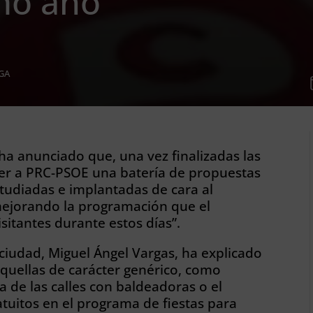
mo año
GA
ha anunciado que, una vez finalizadas las
ner a PRC-PSOE una batería de propuestas
tudiadas e implantadas de cara al
mejorando la programación que el
sitantes durante estos días”.
 ciudad, Miguel Ángel Vargas, ha explicado
aquellas de carácter genérico, como
a de las calles con baldeadoras o el
tuitos en el programa de fiestas para