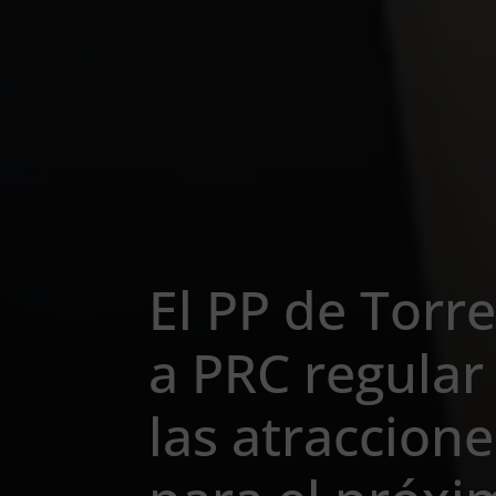
El PP de Torr
a PRC regular 
las atraccione