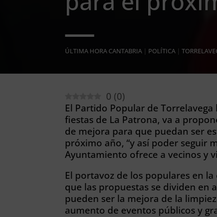
para el próxi
ÚLTIMA HORA CANTABRIA
|
POLÍTICA
|
TORRELAVE
0
(
0
)
El Partido Popular de Torrelavega 
fiestas de La Patrona, va a propo
de mejora para que puedan ser es
próximo año, “y así poder seguir 
Ayuntamiento ofrece a vecinos y vi
El portavoz de los populares en la
que las propuestas se dividen en 
pueden ser la mejora de la limpiez
aumento de eventos públicos y gra