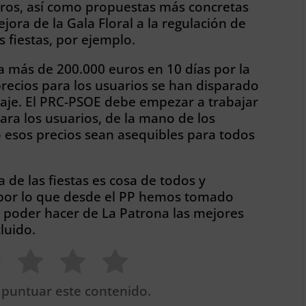
tros, así como propuestas más concretas
ora de la Gala Floral a la regulación de
s fiestas, por ejemplo.
 más de 200.000 euros en 10 días por la
 precios para los usuarios se han disparado
iaje. El PRC-PSOE debe empezar a trabajar
ara los usuarios, de la mano de los
o esos precios sean asequibles para todos
 de las fiestas es cosa de todos y
“por lo que desde el PP hemos tomado
 poder hacer de La Patrona las mejores
luido.
 puntuar este contenido.