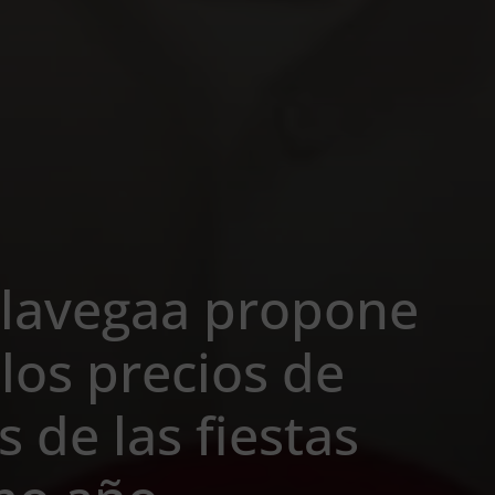
elavegaa propone
los precios de
s de las fiestas