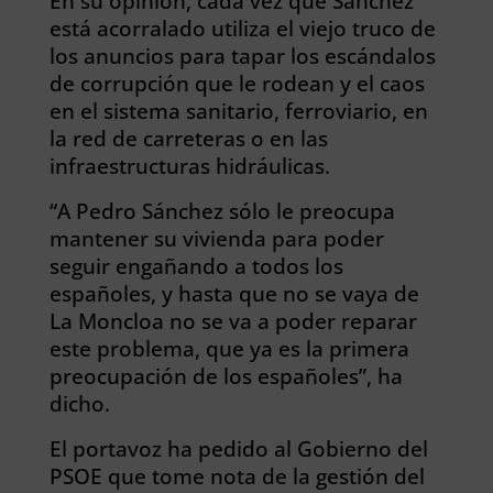
En su opinión, cada vez que Sánchez
está acorralado utiliza el viejo truco de
los anuncios para tapar los escándalos
de corrupción que le rodean y el caos
en el sistema sanitario, ferroviario, en
la red de carreteras o en las
infraestructuras hidráulicas.
“A Pedro Sánchez sólo le preocupa
mantener su vivienda para poder
seguir engañando a todos los
españoles, y hasta que no se vaya de
La Moncloa no se va a poder reparar
este problema, que ya es la primera
preocupación de los españoles”, ha
dicho.
El portavoz ha pedido al Gobierno del
PSOE que tome nota de la gestión del