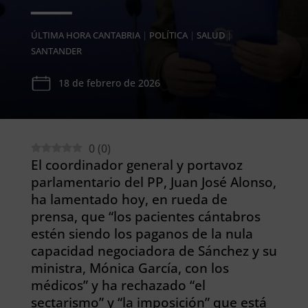
ÚLTIMA HORA CANTABRIA
|
POLÍTICA
|
SALUD
|
SANTANDER
18 de febrero de 2026
0
(
0
)
El coordinador general y portavoz
parlamentario del PP, Juan José Alonso,
ha lamentado hoy, en rueda de
prensa, que “los pacientes cántabros
estén siendo los paganos de la nula
capacidad negociadora de Sánchez y su
ministra, Mónica García, con los
médicos” y ha rechazado “el
sectarismo” y “la imposición” que está