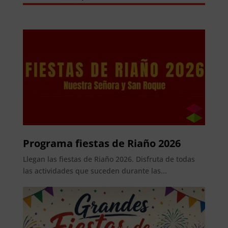
Programa fiestas de Riaño 2026
Llegan las fiestas de Riaño 2026. Disfruta de todas
las actividades que suceden durante las...