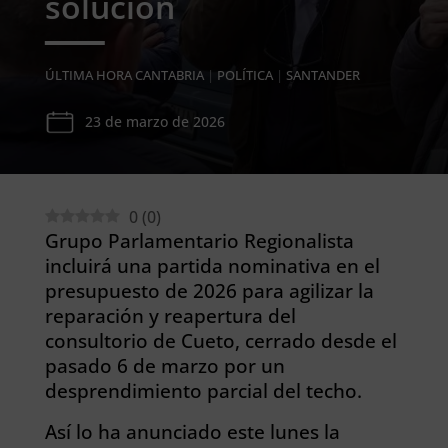
solución
ÚLTIMA HORA CANTABRIA
|
POLÍTICA
|
SANTANDER
23 de marzo de 2026
0
(
0
)
Grupo Parlamentario Regionalista
incluirá una partida nominativa en el
presupuesto de 2026 para agilizar la
reparación y reapertura del
consultorio de Cueto, cerrado desde el
pasado 6 de marzo por un
desprendimiento parcial del techo.
Así lo ha anunciado este lunes la