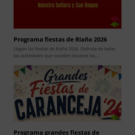
Programa fiestas de Riaño 2026
Llegan las fiestas de Riaño 2026. Disfruta de todas
las actividades que suceden durante las...
Programa grandes fiestas de