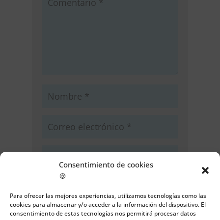
Consentimiento de cookies
🍪
Guarda mi nombre, correo
electrónico y web en este navegador
Para ofrecer las mejores experiencias, utilizamos tecnologías como las
para la próxima vez que comente.
cookies para almacenar y/o acceder a la información del dispositivo. El
consentimiento de estas tecnologías nos permitirá procesar datos