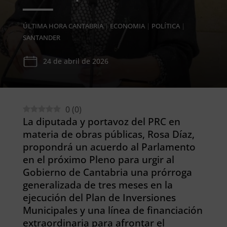
ÚLTIMA HORA CANTABRIA
|
ECONOMIA
|
POLÍTICA
|
SANTANDER
24 de abril de 2026
0
(
0
)
La diputada y portavoz del PRC en
materia de obras públicas, Rosa Díaz,
propondrá un acuerdo al Parlamento
en el próximo Pleno para urgir al
Gobierno de Cantabria una prórroga
generalizada de tres meses en la
ejecución del Plan de Inversiones
Municipales y una línea de financiación
extraordinaria para afrontar el