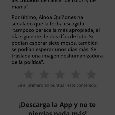
los cribados de cáncer de colon y de
mama”.
Por último, Ainoa Quiñones ha
señalado que la fecha escogida
“tampoco parece la más apropiada, al
día siguiente de dos días de luto. Si
podían esperar siete meses, también
se podían esperar unos días más. Se
traslada una imagen deshumanizadora
de la política”.
Sé el primero en puntuar este contenido.
¡Descarga la App y no te
pierdas nada más!