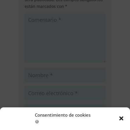
están marcados con
*
Consentimiento de cookies
🍪
Guarda mi nombre, correo