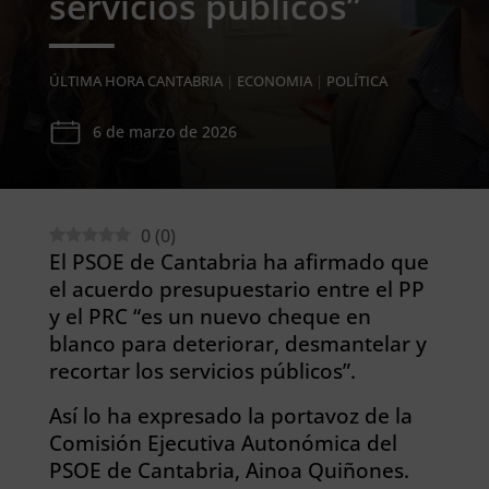
servicios públicos”
ÚLTIMA HORA CANTABRIA
|
ECONOMIA
|
POLÍTICA
6 de marzo de 2026
0
(
0
)
El PSOE de Cantabria ha afirmado que
el acuerdo presupuestario entre el PP
y el PRC “es un nuevo cheque en
blanco para deteriorar, desmantelar y
recortar los servicios públicos”.
Así lo ha expresado la portavoz de la
Comisión Ejecutiva Autonómica del
PSOE de Cantabria, Ainoa Quiñones.