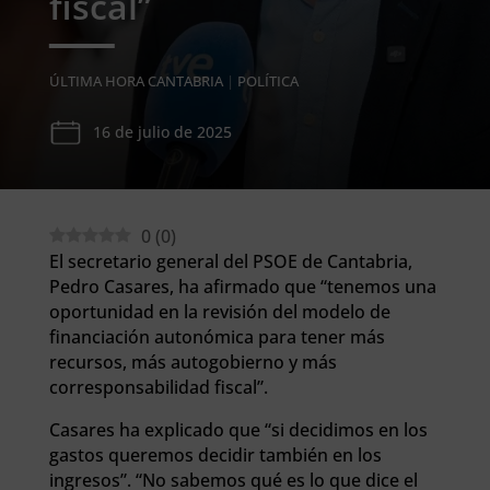
fiscal”
ÚLTIMA HORA CANTABRIA
|
POLÍTICA
16 de julio de 2025
0
(
0
)
El secretario general del PSOE de Cantabria,
Pedro Casares, ha afirmado que “tenemos una
oportunidad en la revisión del modelo de
financiación autonómica para tener más
recursos, más autogobierno y más
corresponsabilidad fiscal”.
Casares ha explicado que “si decidimos en los
gastos queremos decidir también en los
ingresos”. “No sabemos qué es lo que dice el