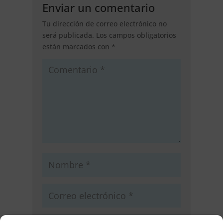
Enviar un comentario
Tu dirección de correo electrónico no
será publicada.
Los campos obligatorios
están marcados con
*