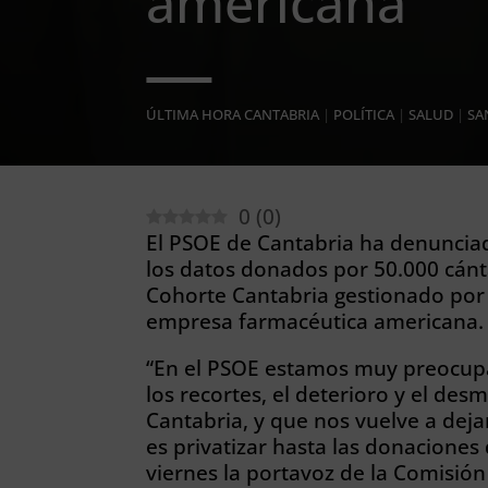
americana
ÚLTIMA HORA CANTABRIA
|
POLÍTICA
|
SALUD
|
SA
0
(
0
)
El PSOE de Cantabria ha denuncia
los datos donados por 50.000 cánt
Cohorte Cantabria gestionado por 
empresa farmacéutica americana.
“En el PSOE estamos muy preocupad
los recortes, el deterioro y el de
Cantabria, y que nos vuelve a de
es privatizar hasta las donaciones
viernes la portavoz de la Comisió