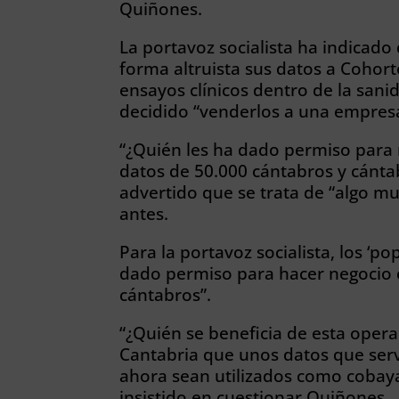
Quiñones.
La portavoz socialista ha indicad
forma altruista sus datos a Cohor
ensayos clínicos dentro de la sani
decidido “venderlos a una empres
“¿Quién les ha dado permiso para 
datos de 50.000 cántabros y cánt
advertido que se trata de “algo mu
antes.
Para la portavoz socialista, los ‘po
dado permiso para hacer negocio 
cántabros”.
“¿Quién se beneficia de esta oper
Cantabria que unos datos que serv
ahora sean utilizados como cobay
insistido en cuestionar Quiñones.