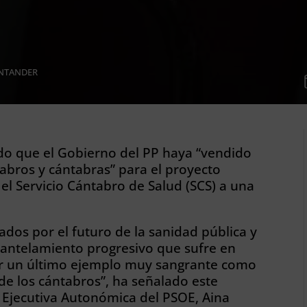
NTANDER
do que el Gobierno del PP haya “vendido
abros y cántabras” para el proyecto
el Servicio Cántabro de Salud (SCS) a una
os por el futuro de la sanidad pública y
smantelamiento progresivo que sufre en
jar un último ejemplo muy sangrante como
 de los cántabros”, ha señalado este
n Ejecutiva Autonómica del PSOE, Aina