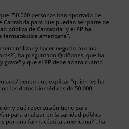
o que “50.000 personas han aportado de
te Cantabria para que puedan ser parte de
dad pública de Cantabria” y el PP ha
a farmacéutica americana”.
mercantilizar y hacer negocio con los
abras?”, ha preguntado Quiñones, que ha
y grave” y que el PP debe aclara cuanto
pulares’ tienen que explicar “quién les ha
con los datos biomédicos de 50.000
ación y qué repercusión tiene para
ían para analizar en la sanidad pública
as por una farmacéutica americana?”, ha