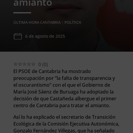
amianto
ÚLTIMA HORA CANTABRIA
|
POLÍTICA
6 de agosto de 2025
0
(
0
)
El PSOE de Cantabria ha mostrado
preocupación por “la falta de transparencia y
el oscurantismo” con el que el Gobierno de
María José Sáenz de Buruaga ha adoptado la
decisión de que Castañeda albergue el primer
centro de Cantabria para tratar el amianto.
Así lo ha explicado el secretario de Transición
Ecológica de la Comisión Ejecutiva Autonómica,
Gonzalo Fernández Villegas, que ha señalado