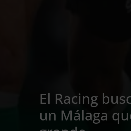
El Racing busc
un Málaga que