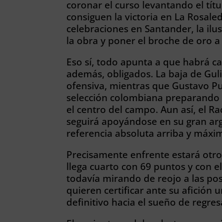
coronar el curso levantando el tí
consiguen la victoria en La Rosal
celebraciones en Santander, la ilu
la obra y poner el broche de oro
Eso sí, todo apunta a que habrá ca
además, obligados. La baja de Gulia
ofensiva, mientras que Gustavo Pu
selección colombiana preparando 
el centro del campo. Aun así, el R
seguirá apoyándose en su gran ar
referencia absoluta arriba y máxi
Precisamente enfrente estará otro d
llega cuarto con 69 puntos y con e
todavía mirando de reojo a las po
quieren certificar ante su afición
definitivo hacia el sueño de regres