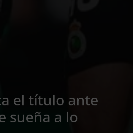
a el título ante
 sueña a lo