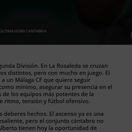
ÚLTIMA HORA CANTABRIA
gunda
División
. En La Rosaleda se cruzan
os distintos, pero con mucho en juego. El
ta a un Málaga CF que quiere seguir
 como mínimo, asegurar su presencia en el
s de los equipos más potentes de la
 ritmo, tensión y fútbol ofensivo.
os deberes hechos. El ascenso ya es una
saliente, pero el conjunto cántabro no
Alberto tienen hoy la oportunidad de