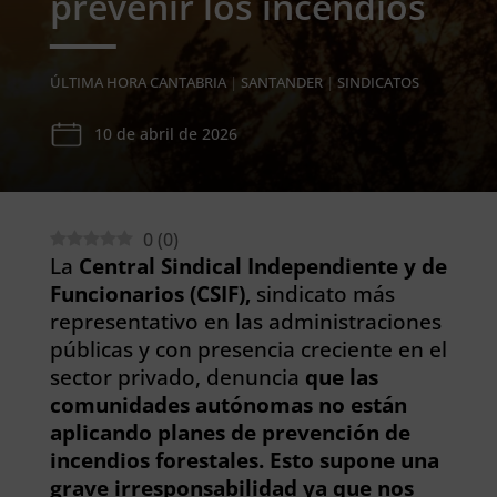
prevenir los incendios
ÚLTIMA HORA CANTABRIA
|
SANTANDER
|
SINDICATOS
10 de abril de 2026
0
(
0
)
La
Central Sindical Independiente y de
Funcionarios (CSIF),
sindicato más
representativo en las administraciones
públicas y con presencia creciente en el
sector privado, denuncia
que las
comunidades autónomas no están
aplicando planes de prevención de
incendios forestales. Esto supone una
grave irresponsabilidad ya que nos