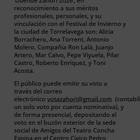
‘Duende Zahorí 2026’, en
reconocimiento a sus méritos
profesionales, personales, y su
vinculación con el Festival de Invierno y
la ciudad de Torrelavega son: Alicia
Borrachero, Ana Torrent, Antonio
Molero, Compañía Ron Lalá, Juanjo
Artero, Mar Calvo, Pepe Viyuela, Pilar
Castro, Roberto Enríquez, y Toni
Acosta.
El público puede emitir su voto a
través del correo
electrónico
votazahori@gmail.com
(contabil
un solo voto por cuenta nominativa), y
de forma presencial, depositando el
voto en el buzón exterior de la sede
social de Amigos del Teatro Concha
Espina en el Centro Cívico Pedro