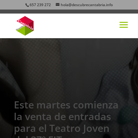
657 239 272
hola@descubrecantabria.info
Este martes comienza
la venta de entradas
para el Teatro Joven