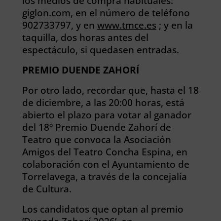
los medios de compra habituales:
giglon.com, en el número de teléfono
902733797, y en
www.tmce.es
; y en la
taquilla, dos horas antes del
espectáculo, si quedasen entradas.
PREMIO DUENDE ZAHORÍ
Por otro lado, recordar que, hasta el 18
de diciembre, a las 20:00 horas, está
abierto el plazo para votar al ganador
del 18º Premio Duende Zahorí de
Teatro que convoca la Asociación
Amigos del Teatro Concha Espina, en
colaboración con el Ayuntamiento de
Torrelavega, a través de la concejalía
de Cultura.
Los candidatos que optan al premio