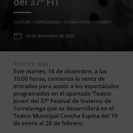
del 37º FIT
CULTURA
|
TORRELAVEGA
|
ÚLTIMA HORA CANTABRIA
16 de diciembre de 2025
0
(
0
)
Este martes, 16 de diciembre, a las
10:00 horas, comienza la venta de
entradas para asistir a los espectáculos
programados en el apartado ‘Teatro
Joven’ del 37º Festival de Invierno de
Torrelavega que se desarrollará en el
Teatro Municipal Concha Espina del 10
de enero al 28 de febrero.