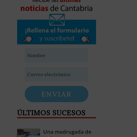
ENVIAR
ÚLTIMOS SUCESOS
Una madrugada de