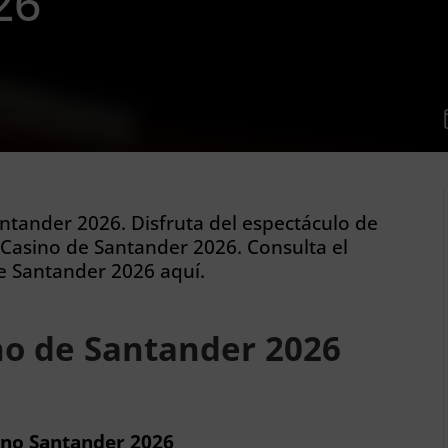
26
Santander 2026. Disfruta del espectáculo de
l Casino de Santander 2026. Consulta el
de Santander 2026 aquí.
ino de Santander 2026
sino Santander 2026