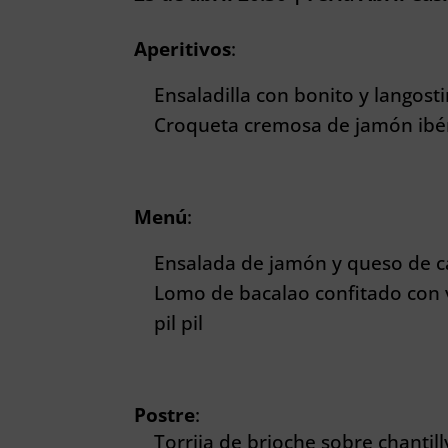
Aperitivos
:
Ensaladilla con bonito y langost
Croqueta cremosa de jamón ibé
Menú
:
Ensalada de jamón y queso de c
Lomo de bacalao confitado con v
pil pil
Postre
:
Torrija de brioche sobre chantill