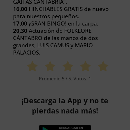
GAITAS CANTABRIA”.
16,00
HINCHABLES GRATIS de nuevo
para nuestros pequeños.
17,00
¡GRAN BINGO! en la carpa.
20,30
Actuación de FOLKLORE
CÁNTABRO de las manos de dos
grandes, LUIS CAMUS y MARIO
PALACIOS.
Promedio
5
/ 5. Votos:
1
¡Descarga la App y no te
pierdas nada más!