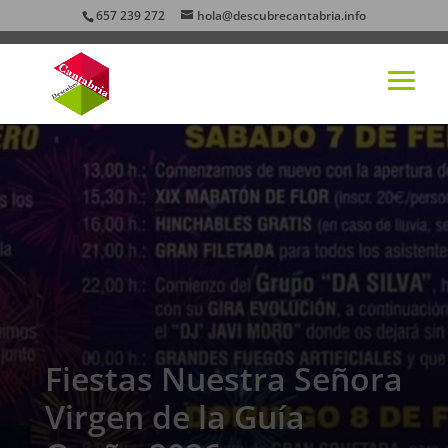
657 239 272
hola@descubrecantabria.info
Fiestas Nuestra Señora
Virgen de la Guía