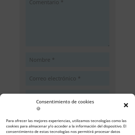
Consentimiento de cookies
🍪
Guarda mi nombre, correo
electrónico y web en este navegador
Para ofrecer las mejores experiencias, utilizamos tecnologías como las
para la próxima vez que comente.
cookies para almacenar y/o acceder a la información del dispositivo. El
consentimiento de estas tecnologías nos permitirá procesar datos