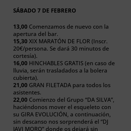
SÁBADO 7 DE FEBRERO
13,00
Comenzamos de nuevo con la
apertura del bar.
15,30
XIX MARATÓN DE FLOR (Inscr.
20€/persona. Se dará 30 minutos de
cortesía).
16,00
HINCHABLES GRATIS (en caso de
lluvia, serán trasladados a la bolera
cubierta).
21,00
GRAN FILETADA para todos los
asistentes.
22,00
Comienzo del Grupo “DA SILVA”,
haciéndonos mover el esqueleto con
su GIRA EVOLUCIÓN, a continuación,
sin descanso nos sorprenderá el “DJ
JAVI MORO” donde os dejará sin