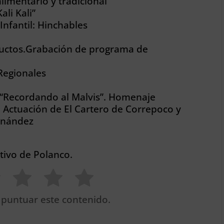
imentario y tradicional
ali Kali”
nfantil: Hinchables
ductos.Grabación de programa de
 Regionales
Recordando al Malvis”. Homenaje
. Actuación de El Cartero de Correpoco y
ernández
rtivo de Polanco.
 puntuar este contenido.