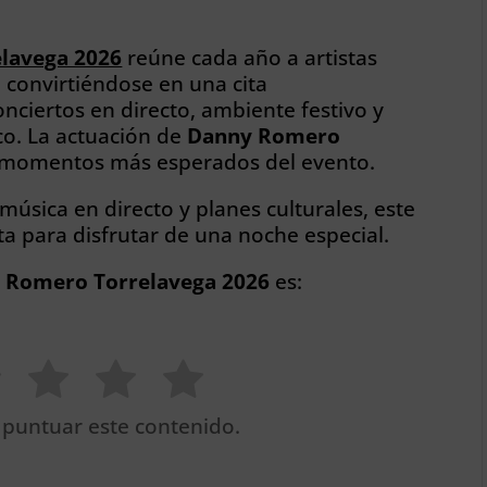
elavega 2026
reúne cada año a artistas
convirtiéndose en una cita
onciertos en directo, ambiente festivo y
co. La actuación de
Danny Romero
 momentos más esperados del evento.
 música en directo y planes culturales, este
a para disfrutar de una noche especial.
y Romero Torrelavega 2026
es:
 puntuar este contenido.