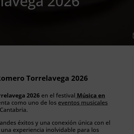
lavega 2026
Romero Torrelavega 2026
relavega 2026
en el festival
Música en
enta como uno de los
eventos musicales
Cantabria.
randes éxitos y una conexión única con el
una experiencia inolvidable para los