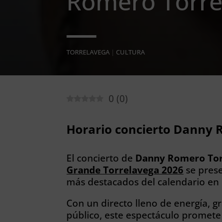
Romero Torre
TORRELAVEGA
|
CULTURA
0
(
0
)
Horario concierto Danny 
El concierto de
Danny Romero Tor
Grande Torrelavega 2026
se pres
más destacados del calendario en 
Con un directo lleno de energía, g
público, este espectáculo promete 