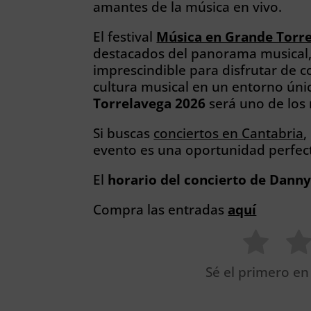
amantes de la música en vivo.
El festival
Música en Grande Torr
destacados del panorama musical, 
imprescindible para disfrutar de c
cultura musical en un entorno úni
Torrelavega 2026
será uno de los
Si buscas
conciertos en Cantabria
,
evento es una oportunidad perfect
El
horario del concierto de Dann
Compra las entradas
aquí
Sé el primero en