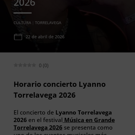
2026
CULTURA
|
TORRELAVEGA
22 de abril de 2026
0
(
0
)
Horario concierto Lyanno
Torrelavega 2026
El concierto de
Lyanno Torrelavega
2026
en el festival
Música en Grande
Torrelavega 2026
se presenta como
uno de los
eventos musicales
más