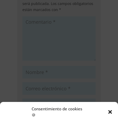
será publicada.
Los campos obligatorios
están marcados con
*
Consentimiento de cookies
🍪
Guarda mi nombre, correo