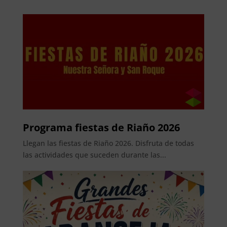
Programa fiestas de Riaño 2026
Llegan las fiestas de Riaño 2026. Disfruta de todas
las actividades que suceden durante las...