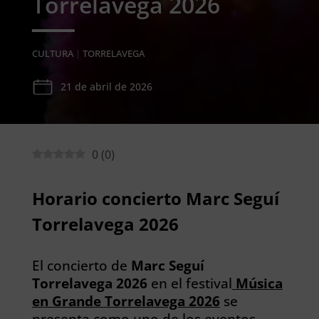
Torrelavega 2026
CULTURA
|
TORRELAVEGA
21 de abril de 2026
0
(
0
)
Horario concierto Marc Seguí
Torrelavega 2026
El concierto de
Marc Seguí
Torrelavega 2026
en el festival
Música
en Grande Torrelavega 2026
se
presenta como uno de los
eventos