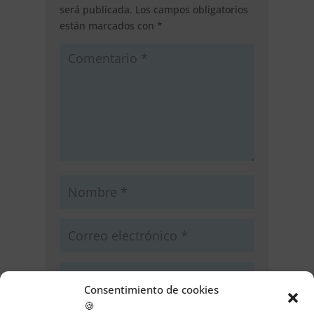
será publicada.
Los campos obligatorios
están marcados con
*
Consentimiento de cookies
🍪
Guarda mi nombre, correo