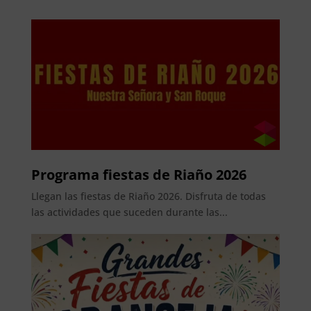
Programa fiestas de Riaño 2026
Llegan las fiestas de Riaño 2026. Disfruta de todas
las actividades que suceden durante las...