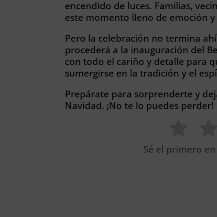
encendido de luces. Familias, vecin
este momento lleno de emoción y 
Pero la celebración no termina ahí…
procederá a la inauguración del B
con todo el cariño y detalle para
sumergirse en la tradición y el esp
Prepárate para sorprenderte y dej
Navidad. ¡No te lo puedes perder!
Sé el primero en