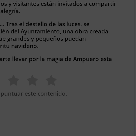
os y visitantes están invitados a compartir
alegría.
 Tras el destello de las luces, se
elén del Ayuntamiento, una obra creada
 que grandes y pequeños puedan
íritu navideño.
arte llevar por la magia de Ampuero esta
 puntuar este contenido.