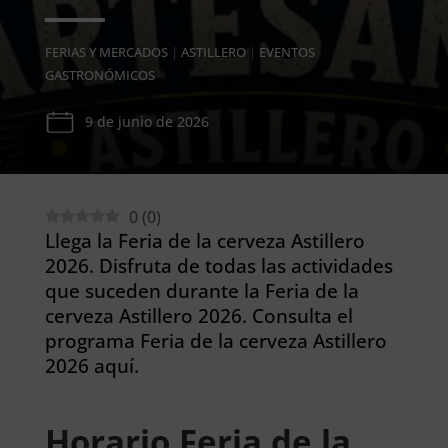
FERIAS Y MERCADOS
|
ASTILLERO
|
EVENTOS
GASTRONÓMICOS
9 de junio de 2026
0
(
0
)
Llega la Feria de la cerveza Astillero
2026. Disfruta de todas las actividades
que suceden durante la Feria de la
cerveza Astillero 2026. Consulta el
programa Feria de la cerveza Astillero
2026 aquí.
Horario Feria de la