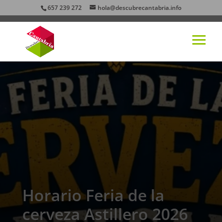
657 239 272
hola@descubrecantabria.info
Horario Feria de la
cerveza Astillero 2026