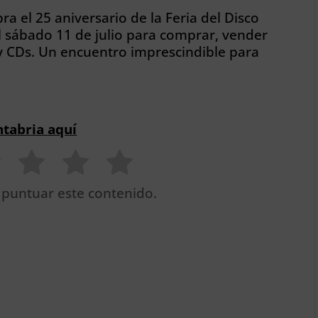
ra el 25 aniversario de la Feria del Disco
l sábado 11 de julio para comprar, vender
s y CDs. Un encuentro imprescindible para
ntabria aquí
 puntuar este contenido.