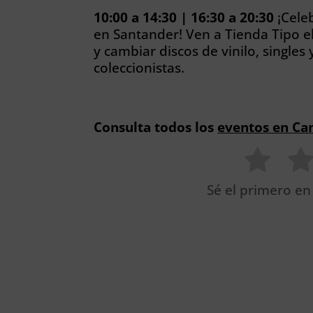
10:00 a 14:30 | 16:30 a 20:30
¡Celeb
en Santander! Ven a Tienda Tipo e
y cambiar discos de vinilo, single
coleccionistas.
Consulta todos los
eventos en Ca
Sé el primero en