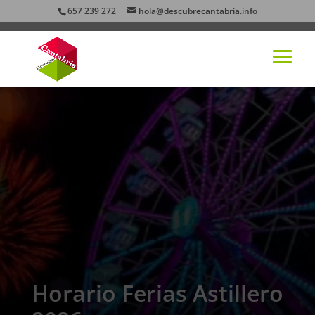
657 239 272
hola@descubrecantabria.info
Horario Ferias Astillero