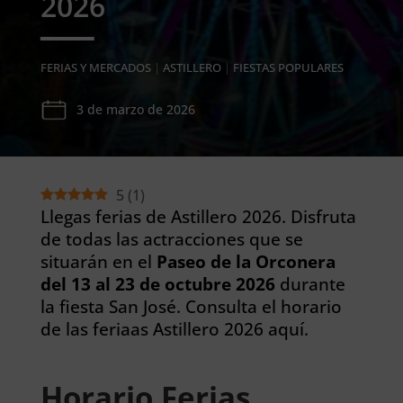
2026
FERIAS Y MERCADOS
|
ASTILLERO
|
FIESTAS POPULARES
3 de marzo de 2026
5
(
1
)
Llegas ferias de Astillero 2026. Disfruta
de todas las actracciones que se
situarán en el
Paseo de la Orconera
del 13 al 23 de octubre 2026
durante
la fiesta San José. Consulta el horario
de las feriaas Astillero 2026 aquí.
Horario Ferias