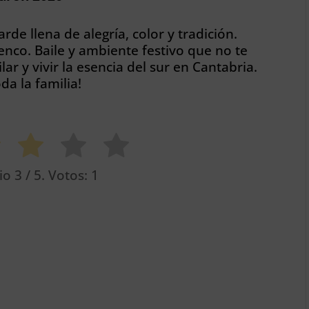
rde llena de alegría, color y tradición.
nco. Baile y ambiente festivo que no te
ar y vivir la esencia del sur en Cantabria.
a la familia!
io
3
/ 5. Votos:
1