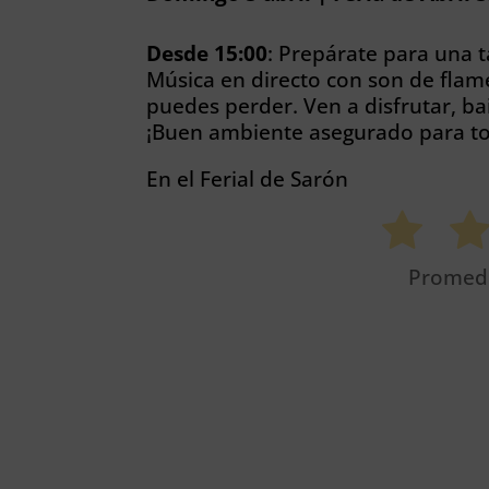
Desde 15:00
: Prepárate para una ta
Música en directo con son de flame
puedes perder. Ven a disfrutar, bail
¡Buen ambiente asegurado para tod
En el Ferial de Sarón
Promed