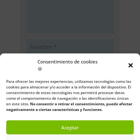
Consentimiento de cookies
🍪
Para ofrecer las mejores experiencias, utilizamos tecnologías como las
cookies para almacenar y/o acceder a la información del dispositivo. El
consentimiento de estas tecnologías nos permitirá procesar datos
como el comportamiento de navegación o las identificaciones únicas
Guarda mi nombre, correo
en este sitio.
No consentir o retirar el consentimiento, puede afectar
electrónico y web en este navegador
negativamente a ciertas características y funciones.
para la próxima vez que comente.
Aceptar
Enviar comentario