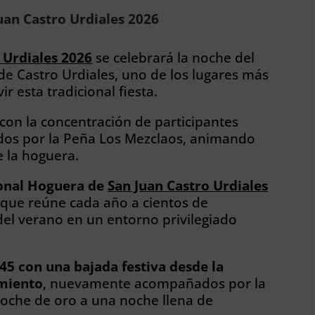
Juan Castro Urdiales 2026
 Urdiales 2026
se celebrará la noche del
 de Castro Urdiales, uno de los lugares más
r esta tradicional fiesta.
con la concentración de participantes
ados por la Peña Los Mezclaos, animando
e la hoguera.
cional Hoguera de
San Juan Castro Urdiales
ue reúne cada año a cientos de
del verano en un entorno privilegiado
:45 con una bajada festiva desde la
amiento
, nuevamente acompañados por la
oche de oro a una noche llena de