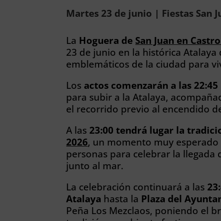
Martes 23 de junio | Fiestas San 
La
Hoguera de
San Juan en Castro
23 de junio en la histórica Atalaya
emblemáticos de la ciudad para vivi
Los
actos comenzarán a las 22:45
para subir a la Atalaya, acompañ
el recorrido previo al encendido d
A las
23:00 tendrá lugar la tradi
2026
, un momento muy esperado q
personas para celebrar la llegada 
junto al mar.
La celebración continuará a las
23
Atalaya
hasta la
Plaza del Ayunt
Peña Los Mezclaos, poniendo el br