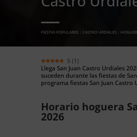
Castro Urdial
FIESTAS POPULARES
|
CASTRO URDIALES
|
HOGUER
5
(
1
)
Llega San Juan Castro Urdiales 202
suceden durante las fiestas de San
programa fiestas San Juan Castro 
Horario hoguera Sa
2026