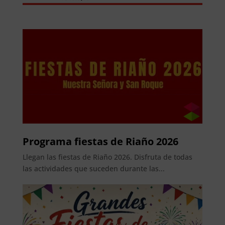
Programa fiestas de Riaño 2026
Llegan las fiestas de Riaño 2026. Disfruta de todas
las actividades que suceden durante las...