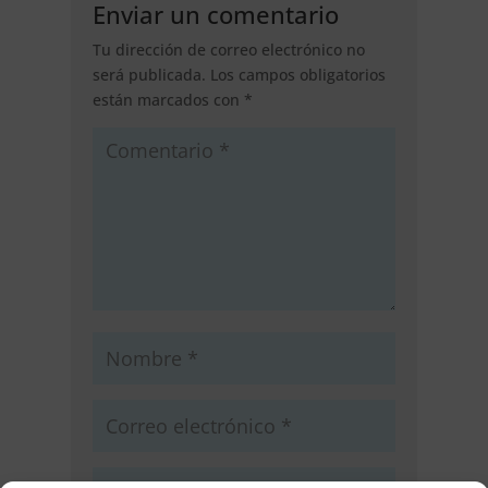
Enviar un comentario
Tu dirección de correo electrónico no
será publicada.
Los campos obligatorios
están marcados con
*