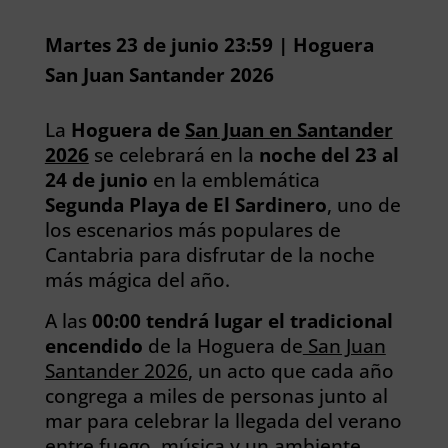
Martes 23 de junio 23:59 | Hoguera
San Juan Santander 2026
La
Hoguera de
San Juan en Santander
2026
se celebrará en la
noche del 23 al
24 de junio
en la emblemática
Segunda Playa de El Sardinero
, uno de
los escenarios más populares de
Cantabria para disfrutar de la noche
más mágica del año.
A las
00:00 tendrá lugar el tradicional
encendido
de la Hoguera de
San Juan
Santander 2026
, un acto que cada año
congrega a miles de personas junto al
mar para celebrar la llegada del verano
entre fuego, música y un ambiente