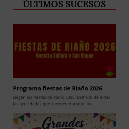
ÚLTIMOS SUCESOS
Programa fiestas de Riaño 2026
Llegan las fiestas de Riaño 2026. Disfruta de todas
las actividades que suceden durante las...