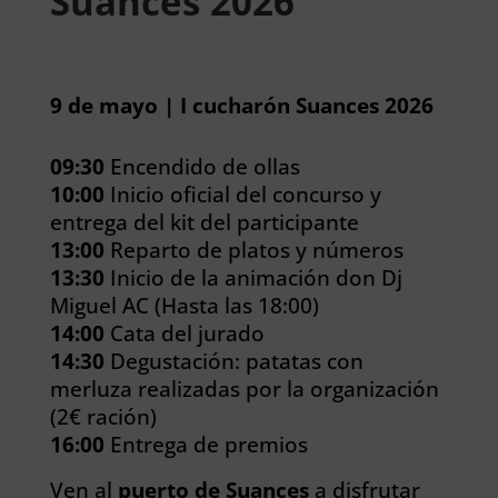
Suances 2026
9 de mayo | I cucharón Suances 2026
09:30
Encendido de ollas
10:00
Inicio oficial del concurso y
entrega del kit del participante
13:00
Reparto de platos y números
13:30
Inicio de la animación don Dj
Miguel AC (Hasta las 18:00)
14:00
Cata del jurado
14:30
Degustación: patatas con
merluza realizadas por la organización
(2€ ración)
16:00
Entrega de premios
Ven al
puerto de Suances
a disfrutar