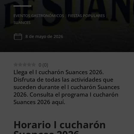
EVENTOS GASTRONÓMICOS
|
FIESTAS POPULARES
|
SUANCES
8 de mayo de 2026
0
(
0
)
Llega el I cucharón Suances 2026.
Disfruta de todas las actividades que
suceden durante el I cucharón Suances
2026. Consulta el programa I cucharón
Suances 2026 aquí.
Horario I cucharón