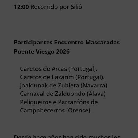
12:00
Recorrido por Silió
Participantes Encuentro Mascaradas
Puente Viesgo 2026
Caretos de Arcas (Portugal).
Caretos de Lazarim (Portugal).
Joaldunak de Zubieta (Navarra).
Carnaval de Zalduondo (Álava)
Peliqueiros e Parranfóns de
Campobecerros (Orense).
Desde hace años han sido muchos los