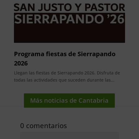
Programa fiestas de Sierrapando
2026
Llegan las fiestas de Sierrapando 2026. Disfruta de
todas las actividades que suceden durante las...
Más noticias de Cantabria
0 comentarios