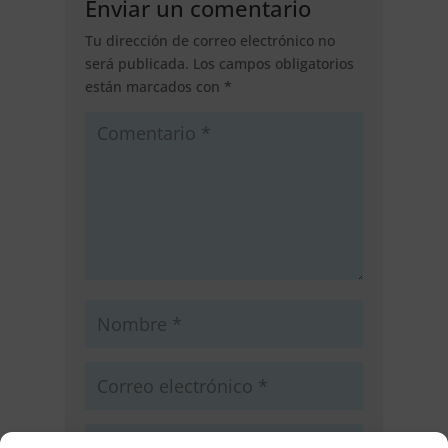
Enviar un comentario
Tu dirección de correo electrónico no
será publicada.
Los campos obligatorios
están marcados con
*