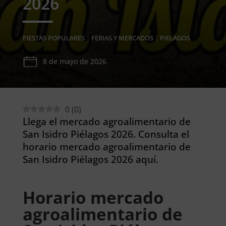
2026
FIESTAS POPULARES
|
FERIAS Y MERCADOS
|
PIELAGOS
8 de mayo de 2026
0
(
0
)
Llega el mercado agroalimentario de
San Isidro Piélagos 2026. Consulta el
horario mercado agroalimentario de
San Isidro Piélagos 2026 aquí.
Horario mercado
agroalimentario de