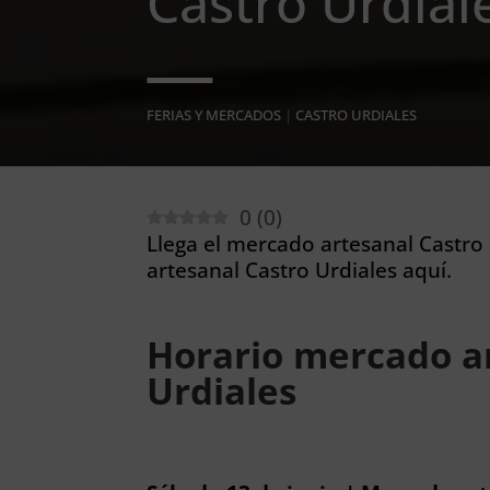
Castro Urdial
FERIAS Y MERCADOS
|
CASTRO URDIALES
0
(
0
)
Llega el mercado artesanal Castro 
artesanal Castro Urdiales aquí.
Horario mercado a
Urdiales