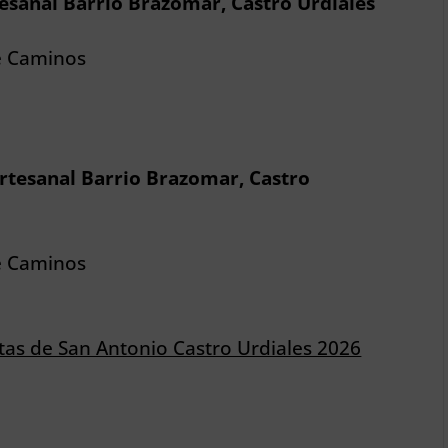
esanal Barrio Brazomar, Castro Urdiales
e Caminos
rtesanal Barrio Brazomar, Castro
e Caminos
tas de San Antonio Castro Urdiales 2026