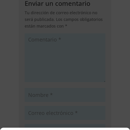
Enviar un comentario
Tu dirección de correo electrónico no
será publicada.
Los campos obligatorios
están marcados con
*