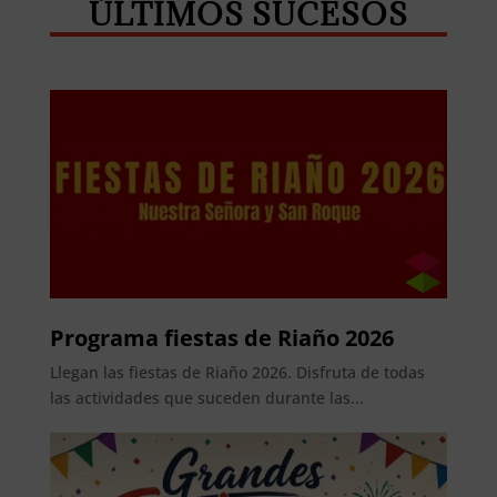
ÚLTIMOS SUCESOS
Programa fiestas de Riaño 2026
Llegan las fiestas de Riaño 2026. Disfruta de todas
las actividades que suceden durante las...