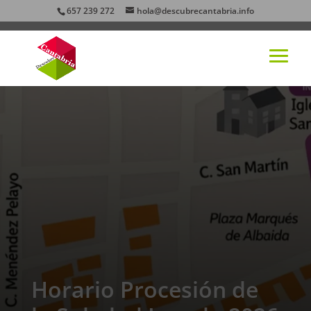
657 239 272
hola@descubrecantabria.info
Horario Procesión de