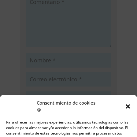
Consentimiento de cookies
🍪
Guarda mi nombre, correo
electrónico y web en este navegador
Para ofrecer las mejores experiencias, utilizamos tecnologías como las
para la próxima vez que comente.
cookies para almacenar y/o acceder a la información del dispositivo. El
consentimiento de estas tecnologías nos permitirá procesar datos