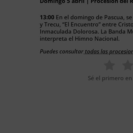
Domingo 5 abril | Procesión del 
13:00
En el domingo de Pascua, se 
y Trecu, “El Encuentro” entre Cris
Inmaculada Dolorosa. La Banda Mu
interpreta el Himno Nacional.
Puedes consultar
todas las procesio
Sé el primero en