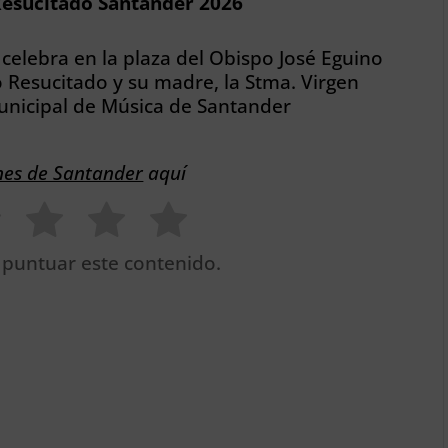
Resucitado Santander 2026
celebra en la plaza del Obispo José Eguino
to Resucitado y su madre, la Stma. Virgen
nicipal de Música de Santander
nes de Santander
aquí
 puntuar este contenido.