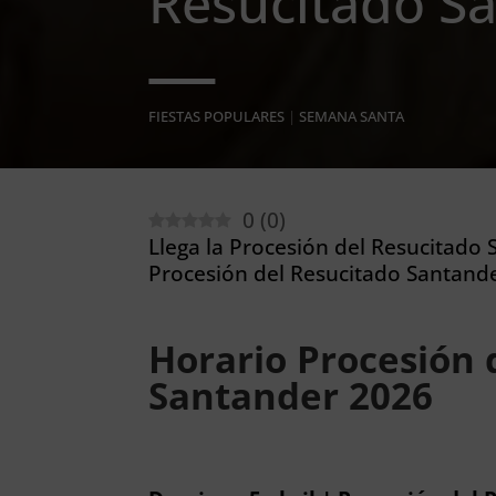
Resucitado S
FIESTAS POPULARES
|
SEMANA SANTA
0
(
0
)
Llega la Procesión del Resucitado 
Procesión del Resucitado Santande
Horario Procesión 
Santander 2026