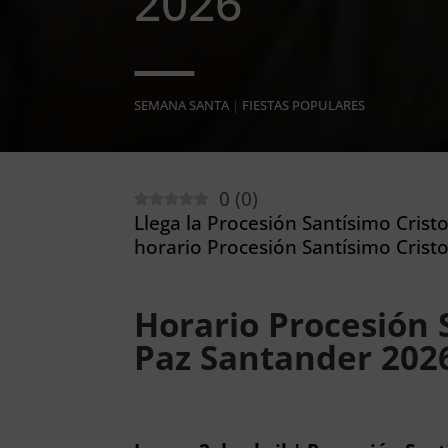
2026
SEMANA SANTA
|
FIESTAS POPULARES
0
(
0
)
Llega la Procesión Santísimo Crist
horario Procesión Santísimo Cristo
Horario Procesión S
Paz Santander 202