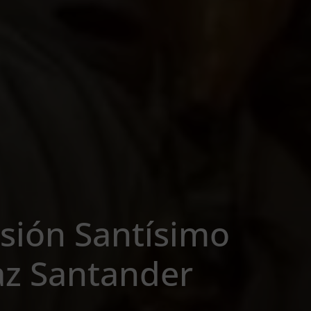
sión Santísimo
Paz Santander