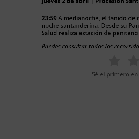
Jueves 2 de abril | Procesión San
23:59
A medianoche, el tañido de 
noche santanderina. Desde su Parr
Salud realiza estación de penitenc
Puedes consultar todos los
recorrid
Sé el primero en