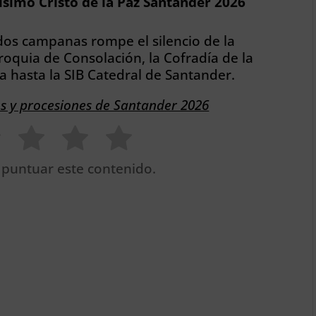
tísimo Cristo de la Paz Santander 2026
dos campanas rompe el silencio de la
oquia de Consolación, la Cofradía de la
ia hasta la SIB Catedral de Santander.
os y procesiones de Santander 2026
 puntuar este contenido.