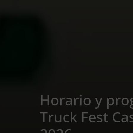
Horario y pr
Truck Fest Ca