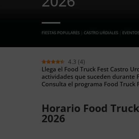
2026
FIESTAS POPULARES
|
CASTRO URDIALES
|
EVENTO
4.3
(
4
)
Llega el Food Truck Fest Castro Urd
actividades que suceden durante F
Consulta el programa Food Truck F
Horario Food Truck
2026