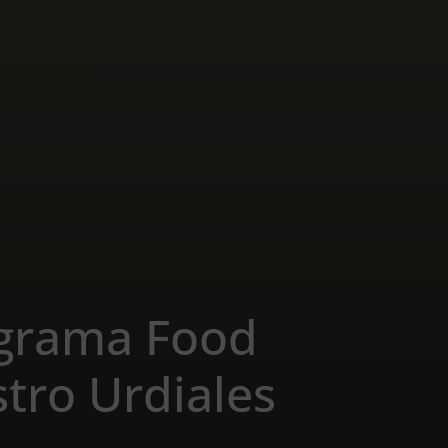
ograma Food
stro Urdiales