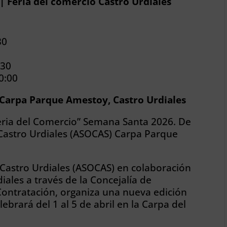
| Feria del comercio Castro Urdiales
30
:30
0:00
Carpa Parque Amestoy, Castro Urdiales
“Feria del Comercio” Semana Santa 2026. De
Castro Urdiales (ASOCAS) Carpa Parque
Castro Urdiales (ASOCAS) en colaboración
ales a través de la Concejalía de
Contratación, organiza una nueva edición
lebrará del 1 al 5 de abril en la Carpa del