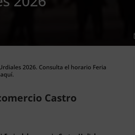
es 2026
Urdiales 2026. Consulta el horario Feria
 aquí.
 comercio Castro