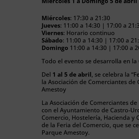
Miércoles 1 a Domingo 5 de abril 
Miércoles
: 17:30 a 21:30
Jueves
: 11:00 a 14:30 | 17:00 a 21:
Viernes
: Horario continuo
Sábado
: 11:00 a 14:30 | 17:00 a 21
Domingo
11:00 a 14:30 | 17:00 a 2
Todo el evento se desarrolla en la
Del
1 al 5 de abril
, se celebra la 
la Asociación de Comerciantes de 
Amestoy
La Asociación de Comerciantes de 
con el Ayuntamiento de Castro-Urdi
Comercio, Hostelería, Hacienda y 
de la Feria del Comercio, que se ce
Parque Amestoy.