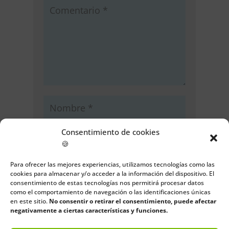
Consentimiento de cookies
🍪
Para ofrecer las mejores experiencias, utilizamos tecnologías como las
cookies para almacenar y/o acceder a la información del dispositivo. El
consentimiento de estas tecnologías nos permitirá procesar datos
como el comportamiento de navegación o las identificaciones únicas
Guarda mi nombre, correo
en este sitio.
No consentir o retirar el consentimiento, puede afectar
electrónico y web en este navegador
negativamente a ciertas características y funciones.
para la próxima vez que comente.