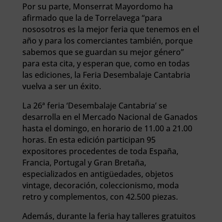
Por su parte, Monserrat Mayordomo ha
afirmado que la de Torrelavega “para
nososotros es la mejor feria que tenemos en el
año y para los comerciantes también, porque
sabemos que se guardan su mejor género”
para esta cita, y esperan que, como en todas
las ediciones, la Feria Desembalaje Cantabria
vuelva a ser un éxito.
La 26ª feria ‘Desembalaje Cantabria’ se
desarrolla en el Mercado Nacional de Ganados
hasta el domingo, en horario de 11.00 a 21.00
horas. En esta edición participan 95
expositores procedentes de toda España,
Francia, Portugal y Gran Bretaña,
especializados en antigüedades, objetos
vintage, decoración, coleccionismo, moda
retro y complementos, con 42.500 piezas.
Además, durante la feria hay talleres gratuitos