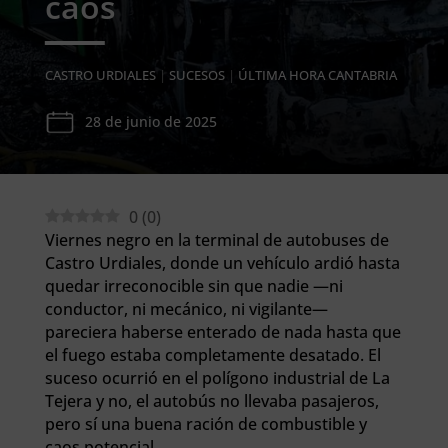
caos
CASTRO URDIALES
|
SUCESOS
|
ÚLTIMA HORA CANTABRIA
28 de junio de 2025
0
(
0
)
Viernes negro en la terminal de autobuses de
Castro Urdiales, donde un vehículo ardió hasta
quedar irreconocible sin que nadie —ni
conductor, ni mecánico, ni vigilante—
pareciera haberse enterado de nada hasta que
el fuego estaba completamente desatado. El
suceso ocurrió en el polígono industrial de La
Tejera y no, el autobús no llevaba pasajeros,
pero sí una buena ración de combustible y
caos potencial.