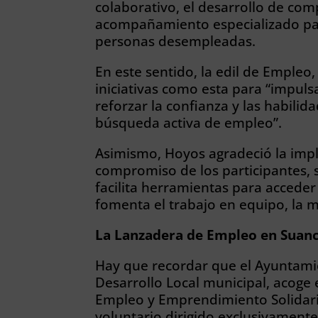
colaborativo, el desarrollo de com
acompañamiento especializado para
personas desempleadas.
En este sentido, la edil de Empleo
iniciativas como esta para “impul
reforzar la confianza y las habili
búsqueda activa de empleo”.
Asimismo, Hoyos agradeció la impli
compromiso de los participantes, 
facilita herramientas para accede
fomenta el trabajo en equipo, la m
La Lanzadera de Empleo en Suan
Hay que recordar que el Ayuntamie
Desarrollo Local municipal, acoge
Empleo y Emprendimiento Solidari
voluntario dirigido exclusivamen