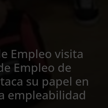
de Empleo visita
 de Empleo de
taca su papel en
la empleabilidad