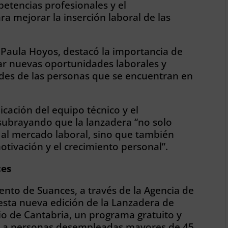
petencias profesionales y el
 mejorar la inserción laboral de las
, Paula Hoyos, destacó la importancia de
sar nuevas oportunidades laborales y
dades de las personas que se encuentran en
cación del equipo técnico y el
subrayando que la lanzadera “no solo
r al mercado laboral, sino que también
otivación y el crecimiento personal”.
ces
nto de Suances, a través de la Agencia de
 esta nueva edición de la Lanzadera de
o de Cantabria, un programa gratuito y
te a personas desempleadas mayores de 45