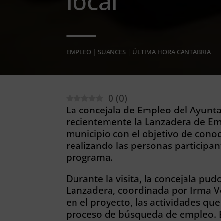
local
EMPLEO
|
SUANCES
|
ÚLTIMA HORA CANTABRIA
0
(
0
)
La concejala de Empleo del Ayunta
recientemente la Lanzadera de Em
municipio con el objetivo de cono
realizando las personas participan
programa.
Durante la visita, la concejala pud
Lanzadera, coordinada por Irma Ve
en el proyecto, las actividades qu
proceso de búsqueda de empleo. E