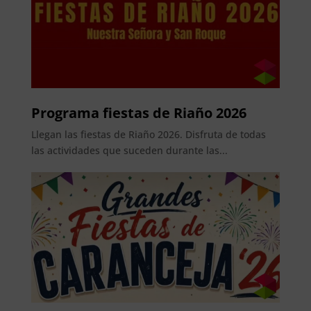
Programa fiestas de Riaño 2026
Llegan las fiestas de Riaño 2026. Disfruta de todas
las actividades que suceden durante las...